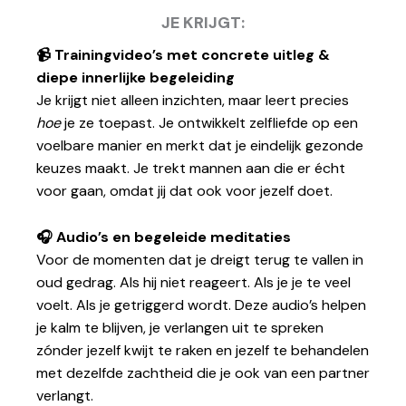
JE KRIJGT:
📹 Trainingvideo’s met concrete uitleg &
diepe innerlijke begeleiding
Je krijgt niet alleen inzichten, maar leert precies
hoe
je ze toepast. Je ontwikkelt zelfliefde op een
voelbare manier en merkt dat je eindelijk gezonde
keuzes maakt. Je trekt mannen aan die er écht
voor gaan, omdat jij dat ook voor jezelf doet.
🎧 Audio’s en begeleide meditaties
Voor de momenten dat je dreigt terug te vallen in
oud gedrag. Als hij niet reageert. Als je je te veel
voelt. Als je getriggerd wordt. Deze audio’s helpen
je kalm te blijven, je verlangen uit te spreken
zónder jezelf kwijt te raken en jezelf te behandelen
met dezelfde zachtheid die je ook van een partner
verlangt.