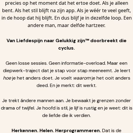
precies op het moment dat het ertoe doet. Als je alleen
bent. Als het stil blijft na zijn app. Als je wéér te veel geeft,
in de hoop dat hij blijft. En dus blijf je in dezelfde loop. Een
andere man, maar delfde hartzeer.
Van Liefdespijn naar Gelukkig zijn™ doorbreekt die
cyclus.
Geen losse sessies. Geen informatie-overload. Maar een
diepwerk-traject dat je stap voor stap meeneemt. Je leert
hoe
je het anders doet. Je voelt
waarom
je het ooit anders
deed. En je merkt: dit werkt.
Je trekt ándere mannen aan. Je bewaakt je grenzen zonder
drama of twijfel. Je hoofd is stil, je lijf is rustig en je weet: dit is
de liefde die ik verdien.
Herkennen. Helen. Herprogrammeren.
Dat is de