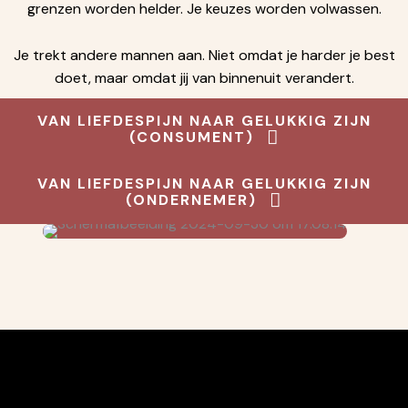
grenzen worden helder. Je keuzes worden volwassen.
Je trekt andere mannen aan. Niet omdat je harder je best
doet, maar omdat jij van binnenuit verandert.
VAN LIEFDESPIJN NAAR GELUKKIG ZIJN
(CONSUMENT)
VAN LIEFDESPIJN NAAR GELUKKIG ZIJN
(ONDERNEMER)