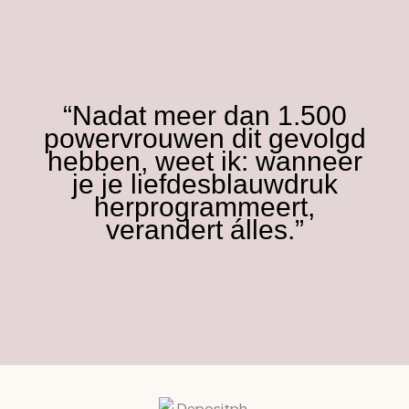
“Nadat meer dan 1.500
powervrouwen dit gevolgd
hebben, weet ik: wanneer
je je liefdesblauwdruk
herprogrammeert,
verandert álles.”