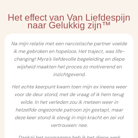
Het effect van Van Liefdespijn
naar Gelukkig zijn™
Na mijn relatie met een narcistische partner voelde
ik me gebroken en hopeloos. Het traject, was life-
changing! Myra’s liefdevolle begeleiding en diepe
wijsheid maakten het proces zo motiverend en
inzichtgevend.
Het echte keerpunt kwam toen mijn ex ineens weer
voor de deur stond, met de vraag of ik hem terug
wilde. In het verleden zou ik meteen weer in
hetzelfde ongezonde patroon zijn gestapt, maar
deze keer stond ik stevig in mijn kracht en zei vol
vertrouwen: nee.
Dankzij het programma heb ik het diepe werk