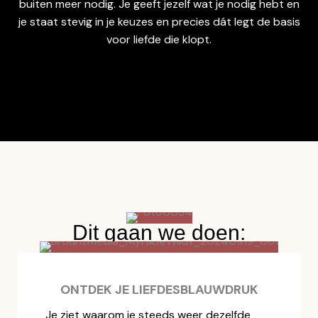
buiten meer nodig. Je geeft jezelf wat je nodig hebt en
je staat stevig in je keuzes en precies dát legt de basis
voor liefde die klopt.
Dit gaan we doen:
ONTDEK JE LIEFDESBLAUWDRUK
Je ziet waarom je steeds weer dezelfde