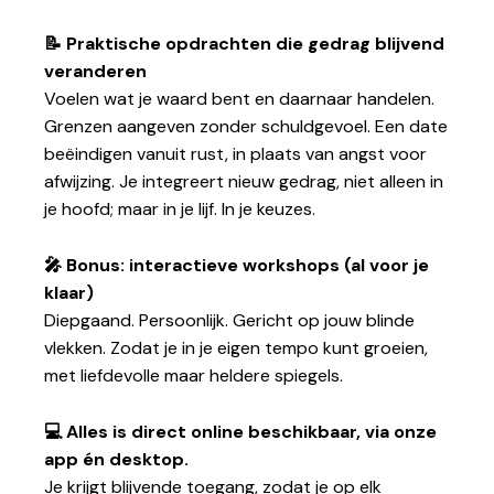
📝 Praktische opdrachten die gedrag blijvend
veranderen
Voelen wat je waard bent en daarnaar handelen.
Grenzen aangeven zonder schuldgevoel. Een date
beëindigen vanuit rust, in plaats van angst voor
afwijzing. Je integreert nieuw gedrag, niet alleen in
je hoofd; maar in je lijf. In je keuzes.
🎤 Bonus: interactieve workshops (al voor je
klaar)
Diepgaand. Persoonlijk. Gericht op jouw blinde
vlekken. Zodat je in je eigen tempo kunt groeien,
met liefdevolle maar heldere spiegels.
💻 Alles is direct online beschikbaar, via onze
app én desktop.
Je krijgt blijvende toegang, zodat je op elk