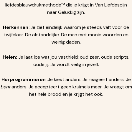
liefdesblauwdrukmethode™ die je krijgt in Van Liefdespijn
naar Gelukkig zijn.
Herkennen
:Je ziet eindelijk waarom je steeds valt voor de
twijfelaar. De afstandelijke. De man met mooie woorden en
weinig daden.
Helen:
Je laat los wat jou vasthield: oud zeer, oude scripts,
oude jij. Je wordt veilig in jezelf.
Herprogrammeren
:Je kiest anders. Je reageert anders. Je
bent
anders. Je accepteert geen kruimels meer. Je vraagt om
het hele brood en je krijgt het ook.