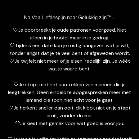
Na Van Liefdespijn naar Gelukkig zijn™...
🤍Je doorbreekt je oude patronen voorgoed. Niet
alleen in je hoofd, maar in je gedrag.
🤍Tijdens een date kun je rustig aangeven wat je wilt;
zonder angst dat je te veel bent of afgewezen wordt.
🤍Je twijfelt niet meer of je eisen 'redelijk' zijn. Je wéét
wat je waard bent.
🤍Je stopt met het aantrekken van mannen die je
leegtrekken. Geen eindeloze appgesprekken meer met
iemand die toch niet echt voor je gaat.
🤍Je herkent sneller dan ooit: dit klopt niet en je stapt
eruit, zonder drama.
🤍Je kiest met gemak voor wat goed is voor jou.