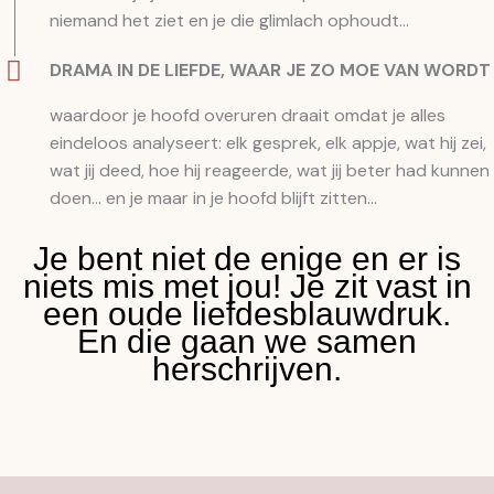
niemand het ziet en je die glimlach ophoudt...
DRAMA IN DE LIEFDE, WAAR JE ZO MOE VAN WORDT
waardoor je hoofd overuren draait omdat je alles
eindeloos analyseert: elk gesprek, elk appje, wat hij zei,
wat jij deed, hoe hij reageerde, wat jij beter had kunnen
doen… en je maar in je hoofd blijft zitten...
Je bent niet de enige en er is
niets mis met jou! Je zit vast in
een oude liefdesblauwdruk.
En die gaan we samen
herschrijven.