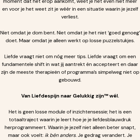
moment dat het erop aankomt, weet je het even niet meer
en voor je het weet zit je wéér in een situatie waarin je jezelf
verliest.
Niet omdat je dom bent. Niet omdat je het niet ‘goed genoeg’
doet. Maar omdat je alleen werkt op losse puzzelstukjes.
Liefde vraagt niet om nóg meer tips. Liefde vraagt om een
fundamentele shift in wat jij aantrekt én accepteert en daar
zijn de meeste therapieën of programma’s simpelweg niet op
gebouwd.
Van Liefdespijn naar Gelukkig zijn™ wél.
Het is geen losse module of inzichtensessie; het is een
totaaltraject waarin je leert hoe je je liefdesblauwdruk
herprogrammeert. Waarin je jezelf niet alleen beter snapt,
maar ook voelt:
ik bén anders
. Je gedrag verandert. Je