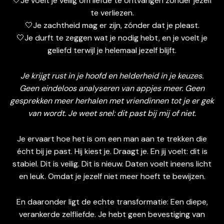
🤍Je voelt je veilig om liefde te ontvangen zonder jezelf
te verliezen.
🤍Je zachtheid mag er zijn, zónder dat je pleast.
🤍Je durft te zeggen wat je nodig hebt, en je voelt je
geliefd terwijl je helemaal jezelf blijft.
Je krijgt rust in je hoofd en helderheid in je keuzes.
Geen eindeloos analyseren van appjes meer. Geen
gesprekken meer herhalen met vriendinnen tot je er gek
van wordt. Je weet snel: dit past bij mij of niet.
Je ervaart hoe het is om een man aan te trekken die
écht bij je past. Hij kiest je. Draagt je. En jij voelt: dit is
stabiel. Dit is veilig. Dit is nieuw. Daten voelt ineens licht
en leuk. Omdat je jezelf niet meer hoeft te bewijzen.
En daaronder ligt de echte transformatie: Een diepe,
verankerde zelfliefde. Je hebt geen bevestiging van