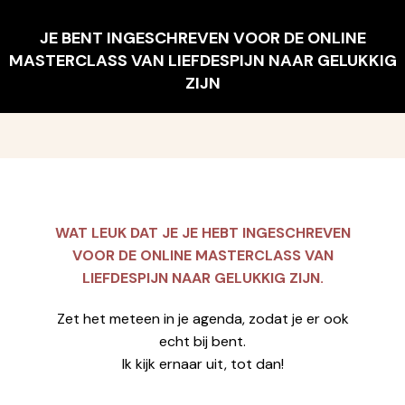
Ga
naar
JE BENT INGESCHREVEN VOOR DE ONLINE
de
MASTERCLASS VAN LIEFDESPIJN NAAR GELUKKIG
inhoud
ZIJN
WAT LEUK DAT JE JE HEBT INGESCHREVEN
VOOR DE ONLINE MASTERCLASS VAN
LIEFDESPIJN NAAR GELUKKIG ZIJN.
Zet het meteen in je agenda, zodat je er ook
echt bij bent.
Ik kijk ernaar uit, tot dan!