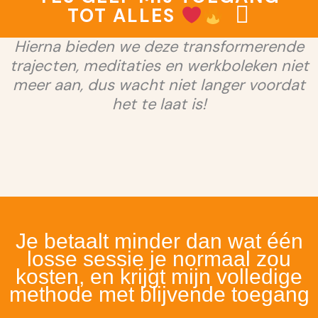
TOT ALLES
Hierna bieden we deze transformerende
trajecten, meditaties en werkboleken niet
meer aan, dus wacht niet langer voordat
het te laat is!
Je betaalt minder dan wat één
losse sessie je normaal zou
kosten, en krijgt mijn volledige
methode met blijvende toegang