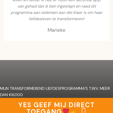
van gehad dat ik ben ingestapt en raad dit
programma aan iedereen aan die klaar is om haar
liefdesleven te transformeren!
Marieke
MIJN TRANSFORMEREND LIEFDESPROGRAMMA'S T.W.V. MEER
DAN €6.000
YES GEEF MIJ DIRECT
TOEGANG