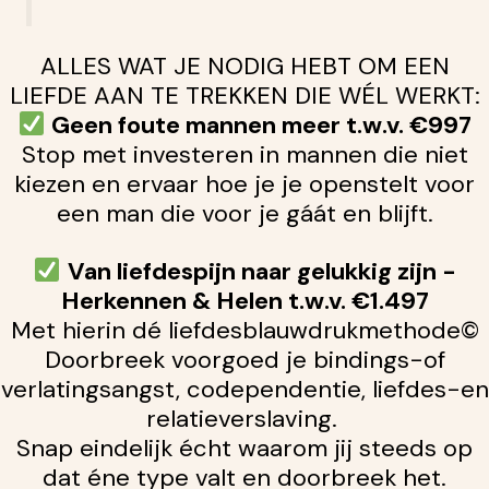
ALLES WAT JE NODIG HEBT OM EEN
LIEFDE AAN TE TREKKEN DIE WÉL WERKT:
Geen foute mannen meer t.w.v. €997
Stop met investeren in mannen die niet
kiezen en ervaa
r hoe je je openstelt voor
een man die voor je gáát en blijft.
Van liefdespijn naar gelukkig zijn -
Herkennen & Helen t.w.v. €1.497
Met hierin dé liefdesblauwdrukmethode©
Doorbreek voorgoed je bindings-of
verlatingsangst, codependentie, liefdes-en
relatieverslaving.
Snap eindelijk écht waarom jij steeds op
dat éne type valt en doorbreek het.