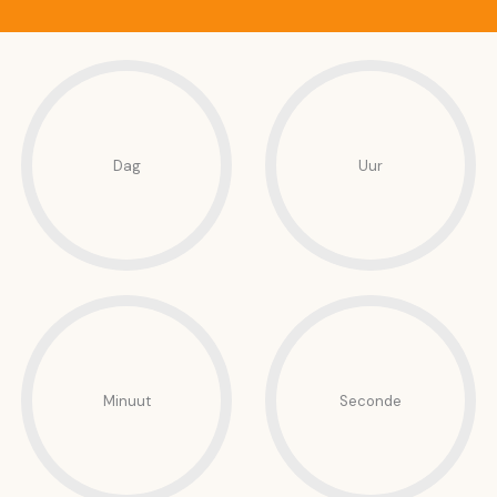
Dag
Uur
Minuut
Seconde