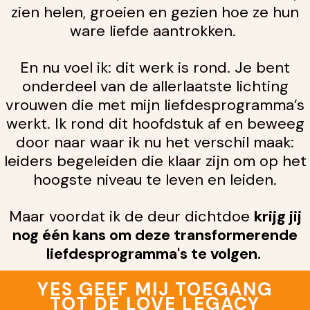
z
ien helen, groeien en gezien hoe ze hun
ware liefde aantrokken.
En nu voel ik: dit werk is rond. Je bent
onderdeel van de allerlaatste lichting
vrouwen die met mijn liefdesprogramma’s
werkt. Ik rond dit hoofdstuk af en beweeg
door naar waar ik nu het verschil maak:
leiders begeleiden die klaar zijn om op het
hoogste niveau te leven en leiden.
Maar voordat ik de deur dichtdoe
krijg jij
nog één kans om deze transformerende
liefdesprogramma's te volgen.
YES GEEF MIJ TOEGANG
TOT DE LOVE LEGACY