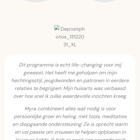
Dit programma is echt life-changing voor mij
geweest. Het heeft me geholpen om mijn
hechtingsstijl, jeugdwonden en patronen in eerdere
relaties te begrijpen. Mijn huisarts was verbaasd
over hoe snel ik zulke waardevolle inzichten kreeg.
Myra combineert alles wat nodig is voor
persoonlijke groei en heling, met tools, meditaties
en diepgaande ondersteuning. Ze is oprecht warm
en vol passie om vrouwen te helpen opbloeien in
leven en liefde. Ik heb er nooit een seconde spijt