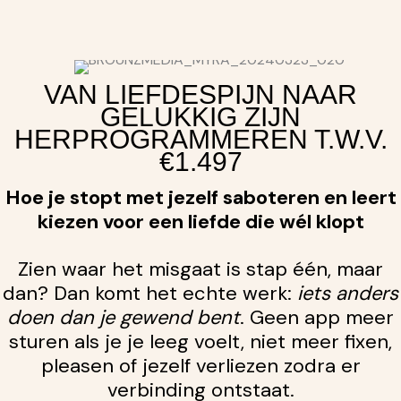
VAN LIEFDESPIJN NAAR
GELUKKIG ZIJN
HERPROGRAMMEREN T.W.V.
€1.497
Hoe je stopt met jezelf saboteren en leert
kiezen voor een liefde die wél klopt
Zien waar het misgaat is stap één, maar
dan? Dan komt het echte werk:
iets anders
doen dan je gewend bent
. Geen app meer
sturen als je je leeg voelt, niet meer fixen,
pleasen of jezelf verliezen zodra er
verbinding ontstaat.