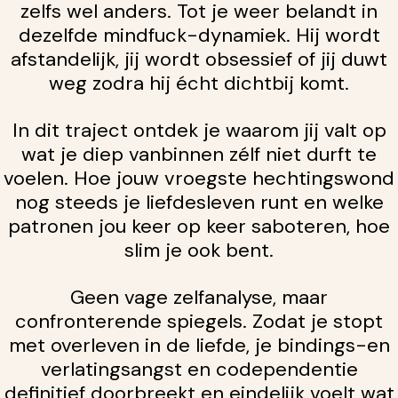
zelfs wel anders. Tot je weer belandt in
dezelfde mindfuck-dynamiek. Hij wordt
afstandelijk, jij wordt obsessief of jij duwt
weg zodra hij écht dichtbij komt.
In dit traject ontdek je waarom jij valt op
wat je diep vanbinnen zélf niet durft te
voelen. Hoe jouw vroegste hechtingswond
nog steeds je liefdesleven runt en welke
patronen jou keer op keer saboteren, hoe
slim je ook bent.
Geen vage zelfanalyse, maar
confronterende spiegels. Zodat je stopt
met overleven in de liefde, je bindings-en
verlatingsangst en codependentie
definitief doorbreekt en eindelijk voelt wat