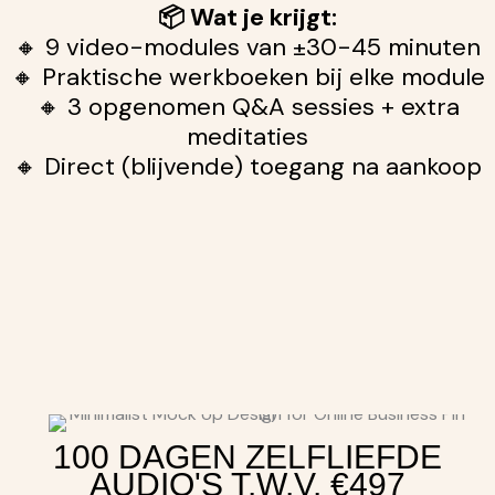
📦 Wat je krijgt:
🔸 9 video-modules van ±30-45 minuten
🔸 Praktische werkboeken bij elke module
🔸 3 opgenomen Q&A sessies + extra
meditaties
🔸 Direct (blijvende) toegang na aankoop
100 DAGEN ZELFLIEFDE
AUDIO'S T.W.V. €497