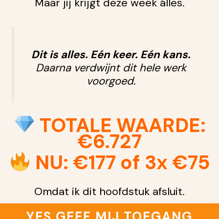
Maar jij krijgt deze week álles.
Dit is alles. Eén keer. Eén kans.
Daarna verdwijnt dit hele werk
voorgoed.
TOTALE WAARDE:
€6.727
NU: €177 of 3x €75
Omdat ik dit hoofdstuk afsluit.
YES GEEF MIJ TOEGANG